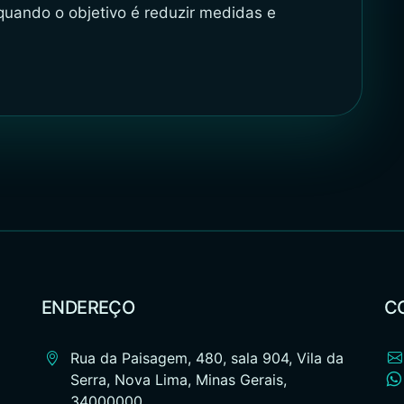
 quando o objetivo é reduzir medidas e
ENDEREÇO
C
Rua da Paisagem, 480, sala 904, Vila da
Serra, Nova Lima, Minas Gerais,
34000000