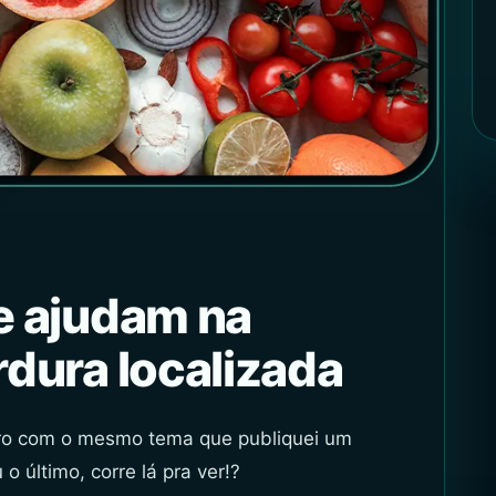
e ajudam na
dura localizada
tro com o mesmo tema que publiquei um
o último, corre lá pra ver!?