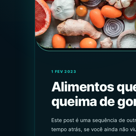
1 FEV 2023
Alimentos qu
queima de gor
Este post é uma sequência de ou
tempo atrás, se você ainda não viu 