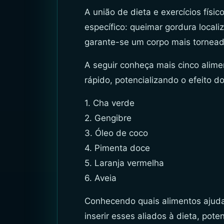
A união de dieta e exercícios físi
específico: queimar gordura local
garante-se um corpo mais tornead
A seguir conheça mais cinco alim
rápido, potencializando o efeito do
1. Cha verde
2. Gengibre
3. Óleo de coco
4. Pimenta doce
5. Laranja vermelha
6. Aveia
Conhecendo quais alimentos ajuda
inserir esses aliados à dieta, pot