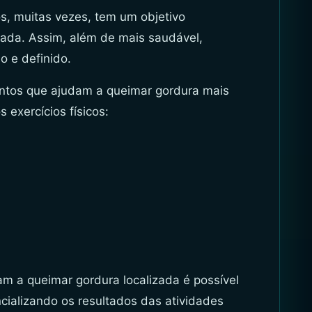
cos, muitas vezes, tem um objetivo
izada. Assim, além de mais saudável,
o e definido.
entos que ajudam a queimar gordura mais
s exercícios físicos:
m a queimar gordura localizada é possível
encializando os resultados das atividades